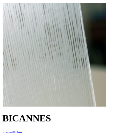
BICANNES
auswählen